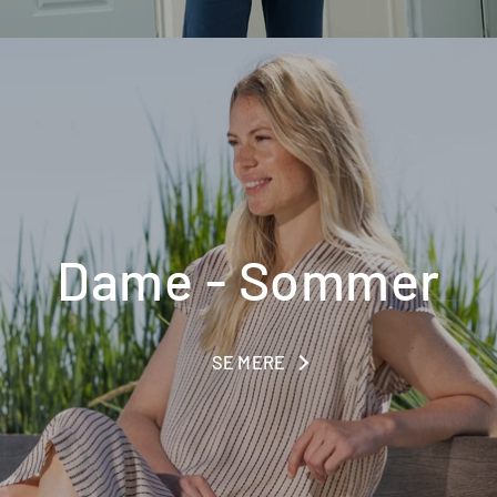
Dame - Sommer
SE MERE