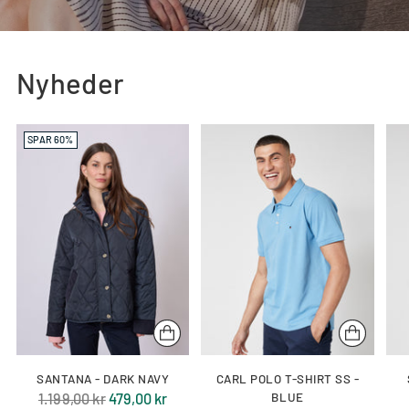
Nyheder
SPAR 60%
SANTANA - DARK NAVY
CARL POLO T-SHIRT SS -
Normal
1.199,00 kr
479,00 kr
BLUE