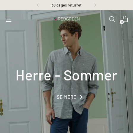
Dag til dag levering
0
Herre - Sommer
SE MERE