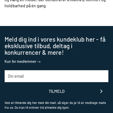
holdbarhed på én gang.
Meld dig ind i vores kundeklub her - få
eksklusive tilbud, deltag i
konkurrencer & mere!
Kun for medlemmer ->
Din
email
TILMELD
Ved at tilmelde dig her med din mail, så siger du ja til at modtage mails
fra os. Du kan til enhver tid afmelde dig igen.