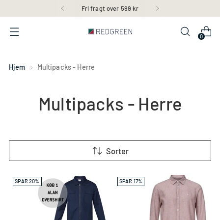
30 dages returret
0
Hjem
Multipacks - Herre
Multipacks - Herre
Sorter
SPAR 20%
SPAR 17%