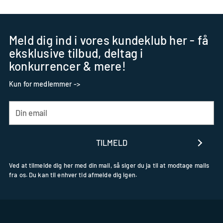
Meld dig ind i vores kundeklub her - få
eksklusive tilbud, deltag i
konkurrencer & mere!
Kun for medlemmer ->
Din
email
TILMELD
Ved at tilmelde dig her med din mail, så siger du ja til at modtage mails
fra os. Du kan til enhver tid afmelde dig igen.