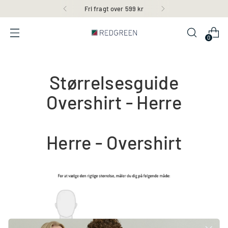
Fri fragt over 599 kr
0
Størrelsesguide
Overshirt - Herre
Herre - Overshirt