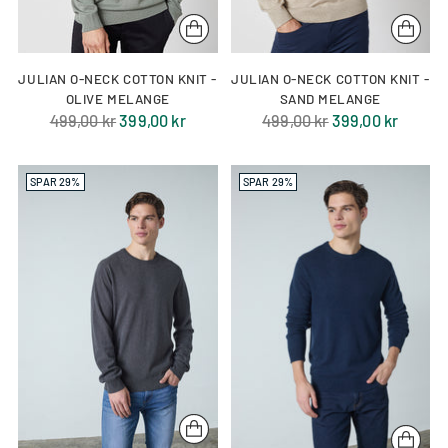
JULIAN O-NECK COTTON KNIT -
JULIAN O-NECK COTTON KNIT -
OLIVE MELANGE
SAND MELANGE
Normal
Normal
499,00 kr
399,00 kr
499,00 kr
399,00 kr
pris
pris
SPAR 29%
SPAR 29%