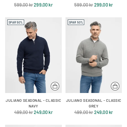
Normal
Normal
599,00 kr
299,00 kr
599,00 kr
299,00 kr
pris
pris
SPAR 50%
SPAR 50%
JULIANO SEASONAL - CLASSIC
JULIANO SEASONAL - CLASSIC
NAVY
GREY
Normal
Normal
499,00 kr
249,00 kr
499,00 kr
249,00 kr
pris
pris