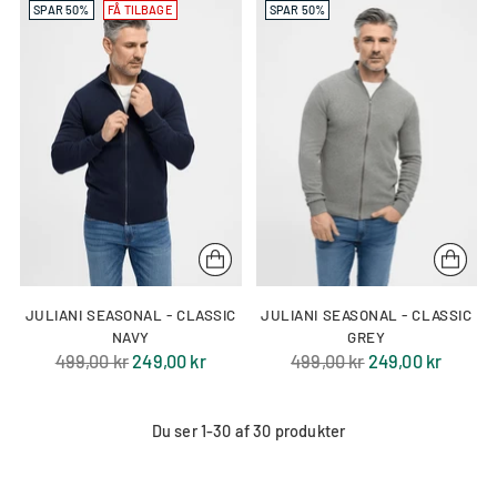
SPAR 50%
FÅ TILBAGE
SPAR 50%
JULIANI SEASONAL - CLASSIC
JULIANI SEASONAL - CLASSIC
NAVY
GREY
Normal
Normal
499,00 kr
249,00 kr
499,00 kr
249,00 kr
pris
pris
Du ser 1-30 af 30 produkter