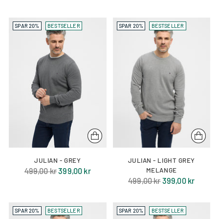
pris
pris
SPAR 20%
BESTSELLER
SPAR 20%
BESTSELLER
JULIAN - GREY
JULIAN - LIGHT GREY
Normal
499,00 kr
399,00 kr
MELANGE
Normal
499,00 kr
399,00 kr
pris
pris
SPAR 20%
BESTSELLER
SPAR 20%
BESTSELLER