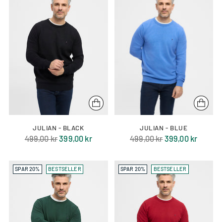
JULIAN - BLACK
JULIAN - BLUE
Normal
Normal
499,00 kr
399,00 kr
499,00 kr
399,00 kr
pris
pris
SPAR 20%
BESTSELLER
SPAR 20%
BESTSELLER