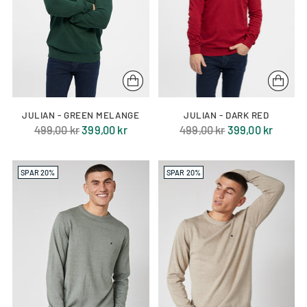
JULIAN - GREEN MELANGE
JULIAN - DARK RED
Normal
Normal
499,00 kr
399,00 kr
499,00 kr
399,00 kr
pris
pris
SPAR 20%
SPAR 20%