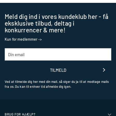
Meld dig ind i vores kundeklub her - få
eksklusive tilbud, deltag i
konkurrencer & mere!
Kun for medlemmer ->
Din
email
TILMELD
Ved at tilmelde dig her med din mail, så siger du ja til at modtage mails
fra os. Du kan til enhver tid afmelde dig igen.
BRUG FOR HJÆLP?