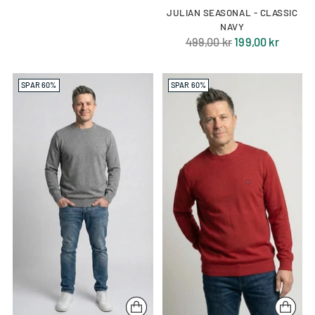
JULIAN SEASONAL - CLASSIC
NAVY
Normal
499,00 kr
199,00 kr
pris
SPAR 60%
SPAR 60%