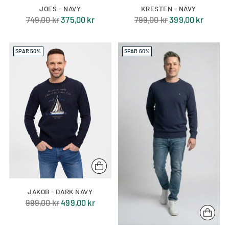
JOES - NAVY
KRESTEN - NAVY
Normal
Normal
749,00 kr
375,00 kr
799,00 kr
399,00 kr
pris
pris
SPAR 50%
SPAR 60%
JAKOB - DARK NAVY
Normal
999,00 kr
499,00 kr
pris