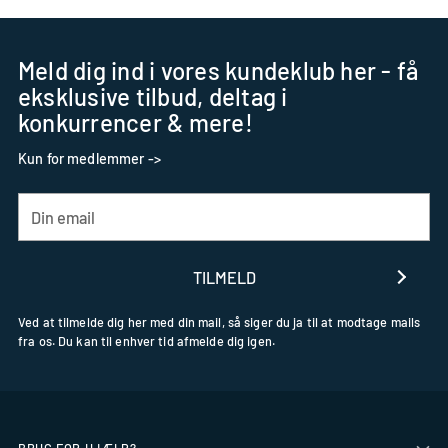
Meld dig ind i vores kundeklub her - få
eksklusive tilbud, deltag i
konkurrencer & mere!
Kun for medlemmer ->
Din
email
TILMELD
Ved at tilmelde dig her med din mail, så siger du ja til at modtage mails
fra os. Du kan til enhver tid afmelde dig igen.