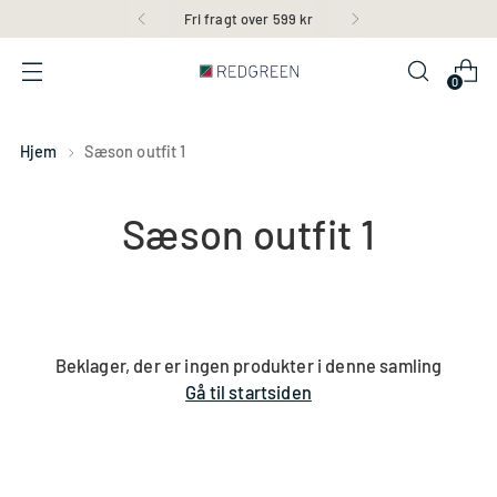
Fri fragt over 599 kr
0
Hjem
Sæson outfit 1
Sæson outfit 1
Beklager, der er ingen produkter i denne samling
Gå til startsiden