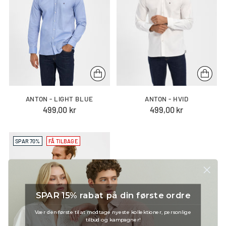
ANTON - LIGHT BLUE
ANTON - HVID
499,00 kr
499,00 kr
SPAR 70%
FÅ TILBAGE
SPAR 15% rabat på din første ordre
Vær den første til at modtage nyeste kollektioner, personlige
tilbud og kampagner!