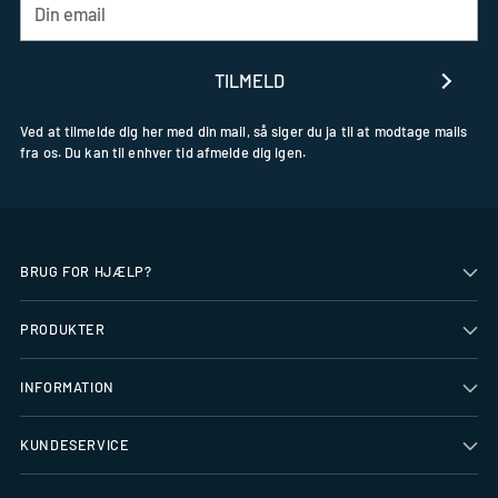
email
TILMELD
Ved at tilmelde dig her med din mail, så siger du ja til at modtage mails
fra os. Du kan til enhver tid afmelde dig igen.
BRUG FOR HJÆLP?
PRODUKTER
INFORMATION
KUNDESERVICE