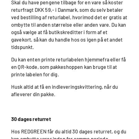
Skal du have pengene tilbage for en vare så koster
returfragt DKK 59,- i Danmark, som du selv betaler
ved bestilling af returlabel, hvorimod det er gratis at
ombytte til anden størrelse eller anden vare.
Du kan
også vælge at få butikskreditter i form af et
gavekort, så kan du handle hos os igen på et andet
tidspunkt.
Du kan enten printe returlabelen hjemmefra eller få
en QR-kode, som pakkeshoppen kan bruge til at
printe labelen for dig.
Husk altid at få en indleveringskvittering, når du
afleverer din pakke.
30 dages returret
Hos REDGREEN får du altid 30 dages returret, og du
kan ombytte varer inden for samme periode.