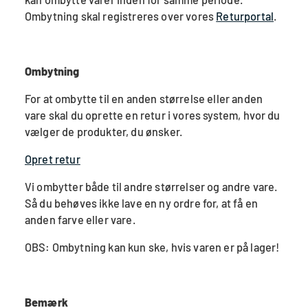
Ombytning skal registreres over vores
Returportal
.
Ombytning
For at ombytte til en anden størrelse eller anden
vare skal du oprette en retur i vores system, hvor du
vælger de produkter, du ønsker.
Opret retur
Vi ombytter både til andre størrelser og andre vare.
Så du behøves ikke lave en ny ordre for, at få en
anden farve eller vare.
OBS: Ombytning kan kun ske, hvis varen er på lager!
Bemærk