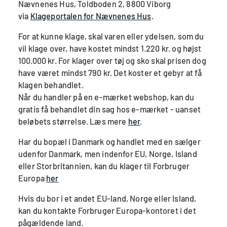
Nævnenes Hus, Toldboden 2, 8800 Viborg
via
Klageportalen for Nævnenes Hus
.
For at kunne klage, skal varen eller ydelsen, som du
vil klage over, have kostet mindst 1.220 kr. og højst
100.000 kr. For klager over tøj og sko skal prisen dog
have været mindst 790 kr. Det koster et gebyr at få
klagen behandlet.
Når du handler på en e-mærket webshop, kan du
gratis få behandlet din sag hos e-mærket - uanset
beløbets størrelse. Læs mere
her
.
Har du bopæl i Danmark og handlet med en sælger
udenfor Danmark, men indenfor EU, Norge, Island
eller Storbritannien, kan du klager til Forbruger
Europa
her
Hvis du bor i et andet EU-land, Norge eller Island,
kan du kontakte Forbruger Europa-kontoret i det
pågældende land.