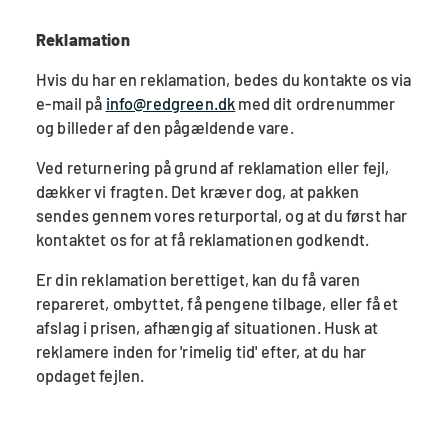
Reklamation
Hvis du har en reklamation, bedes du kontakte os via
e-mail på
i
nfo@redgreen.dk
med dit ordrenummer
og billeder af den pågældende vare.
Ved returnering på grund af reklamation eller fejl,
dækker vi fragten. Det kræver dog, at pakken
sendes gennem vores returportal, og at du først har
kontaktet os for at få reklamationen godkendt.
Er din reklamation berettiget, kan du få varen
repareret, ombyttet, få pengene tilbage, eller få et
afslag i prisen, afhængig af situationen. Husk at
reklamere inden for 'rimelig tid' efter, at du har
opdaget fejlen.