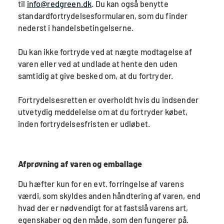
til
info@redgreen.dk
. Du kan også benytte
standardfortrydelsesformularen, som du finder
nederst i handelsbetingelserne.
Du kan ikke fortryde ved at nægte modtagelse af
varen eller ved at undlade at hente den uden
samtidig at give besked om, at du fortryder.
Fortrydelsesretten er overholdt hvis du indsender
utvetydig meddelelse om at du fortryder købet,
inden fortrydelsesfristen er udløbet.
Afprøvning af varen og emballage
Du hæfter kun for en evt. forringelse af varens
værdi, som skyldes anden håndtering af varen, end
hvad der er nødvendigt for at fastslå varens art,
egenskaber og den måde, som den fungerer på.