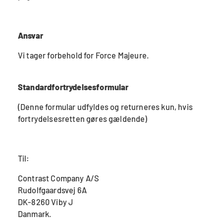
Ansvar
Vi tager forbehold for Force Majeure.
Standardfortrydelsesformular
(Denne formular udfyldes og returneres kun, hvis
fortrydelsesretten gøres gældende)
Til:
Contrast Company A/S
Rudolfgaardsvej 6A
DK-8260 Viby J
Danmark.