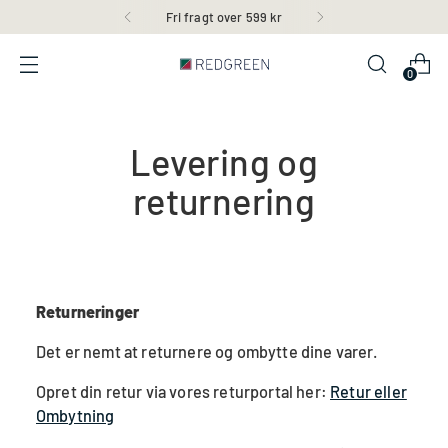
Fri fragt over 599 kr
0
Levering og
returnering
Returneringer
Det er nemt at returnere og ombytte dine varer.
Opret din retur via vores returportal her:
Retur eller
Ombytning