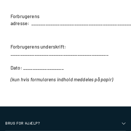
Forbrugerens
adresse: _________________________________________
Forbrugerens underskrift:
_________________________________________
Dato: _________________
(kun hvis formularens indhold meddeles på papir)
BRUG FOR HJÆLP?