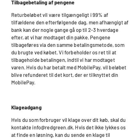
Tilbagebetaling af pengene
Returbeløbet vil være tilgængeligt i 99% af
tilfældene den efterfølgende dag, men afhængigt af
bank kan der nogle gange gå op til 2-3 hverdage
efter, at vi har modtaget din pakke. Pengene
tilbageføres via den samme betalingsmetode, som
du brugte ved købet. Vi forbeholder os ret til at
tilbageholde betalingen, indtil vi har modtaget
varen. Hvis du har betalt med MobilePay, vil beløbet
blive refunderet til det kort, der er tilknyttet din
MobilePay.
Klageadgang
Hvis du som forbruger vil klage over dit køb, skal du
kontakte info@redgreen.dk. Hvis det ikke lykkes os
at finde en løsning, kan du sende en klage til