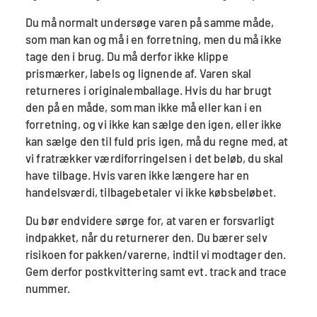
Du må normalt undersøge varen på samme måde,
som man kan og må i en forretning, men du må ikke
tage den i brug. Du må derfor ikke klippe
prismærker, labels og lignende af. Varen skal
returneres i originalemballage. Hvis du har brugt
den på en måde, som man ikke må eller kan i en
forretning, og vi ikke kan sælge den igen, eller ikke
kan sælge den til fuld pris igen, må du regne med, at
vi fratrækker værdiforringelsen i det beløb, du skal
have tilbage. Hvis varen ikke længere har en
handelsværdi, tilbagebetaler vi ikke købsbeløbet.
Du bør endvidere sørge for, at varen er forsvarligt
indpakket, når du returnerer den. Du bærer selv
risikoen for pakken/varerne, indtil vi modtager den.
Gem derfor postkvittering samt evt. track and trace
nummer.