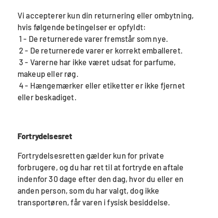
Vi accepterer kun din returnering eller ombytning,
hvis følgende betingelser er opfyldt:
1 - De returnerede varer fremstår som nye.
2 - De returnerede varer er korrekt emballeret.
3 - Varerne har ikke været udsat for parfume,
makeup eller røg.
4 - Hængemærker eller etiketter er ikke fjernet
eller beskadiget.
Fortrydelsesret
Fortrydelsesretten gælder kun for private
forbrugere, og du har ret til at fortryde en aftale
indenfor 30 dage efter den dag, hvor du eller en
anden person, som du har valgt, dog ikke
transportøren, får varen i fysisk besiddelse.