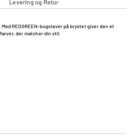
Levering og Retur
ed. Med REDGREEN-bogstaver på brystet giver den et
arver, der matcher din stil.