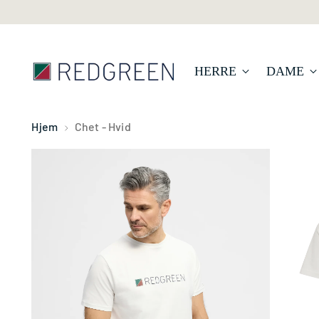
HERRE
DAME
Hjem
Chet - Hvid