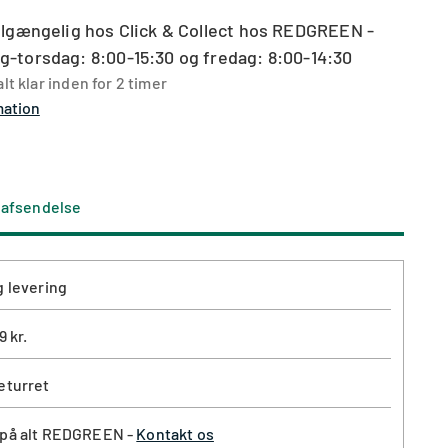
ilgængelig hos Click & Collect hos REDGREEN -
-torsdag: 8:00-15:30 og fredag: 8:00-14:30
lt klar inden for 2 timer
mation
l afsendelse
g levering
9 kr.
eturret
 på alt REDGREEN -
Kontakt os