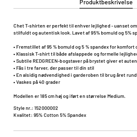
Produktbeskrivelse
Chet T-shirten er perfekt til enhver lejlighed - uanset
stilfuldt og autentisk look. Lavet af 95% bomuld og 5% spa
• Fremstillet af 95 % bomuld og 5 % spandex for komfort 
• Klassisk T-shirt til både afslappede og formelle lejligh
• Subtile REDGREEN-bogstaver på brystet giver et auten
• Fås i tre farver, der passer til din stil
• En alsidig nødvendighed i garderoben til brug året rund
• Vaskes på 40 grader
Modellen er 185 cm høj og iført en størrelse Medium.
Style nr.: 152000002
Kvalitet: 95% Cotton 5% Spandex