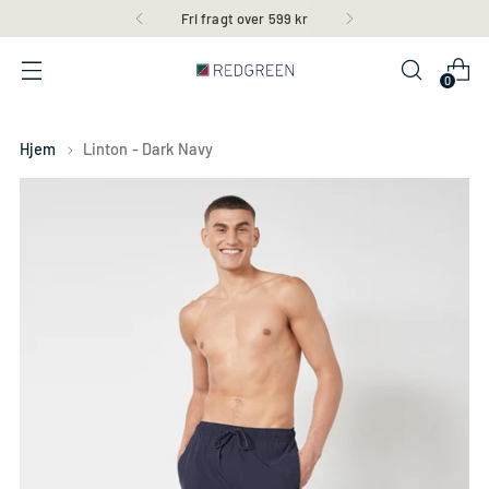
30 dages returret
0
Hjem
Linton - Dark Navy