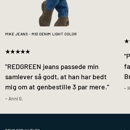
MIKE JEANS - MID DENIM LIGHT COLOR
"P
fa
"REDGREEN jeans passede min
B
samlever så godt, at han har bedt
mig om at genbestille 3 par mere."
– 
– Anni G.