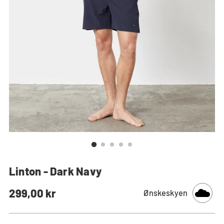
Linton - Dark Navy
Normal
299,00 kr
Ønskeskyen
pris