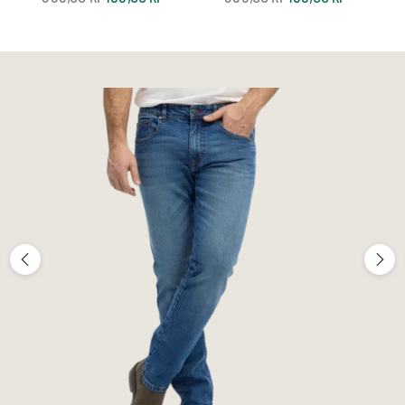
pris
pris