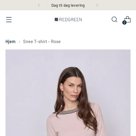
Fri fragt over 599 kr
0
Hjem
Snee T-shirt - Rose