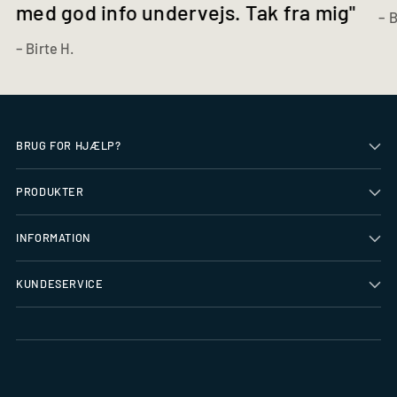
med god info undervejs. Tak fra mig"
– B
– Birte H.
BRUG FOR HJÆLP?
PRODUKTER
INFORMATION
KUNDESERVICE