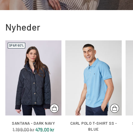
Nyheder
SPAR 60%
SANTANA - DARK NAVY
CARL POLO T-SHIRT SS -
Normal
1.199,00 kr
479,00 kr
BLUE