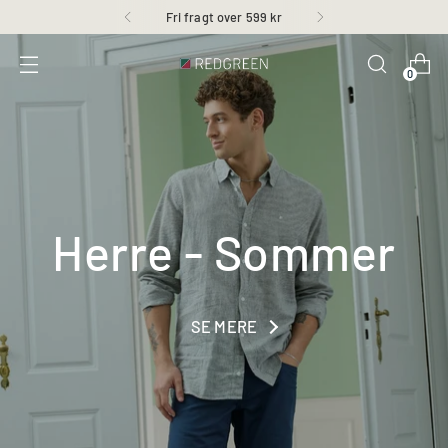
Fri fragt over 599 kr
0
Herre - Sommer
SE MERE