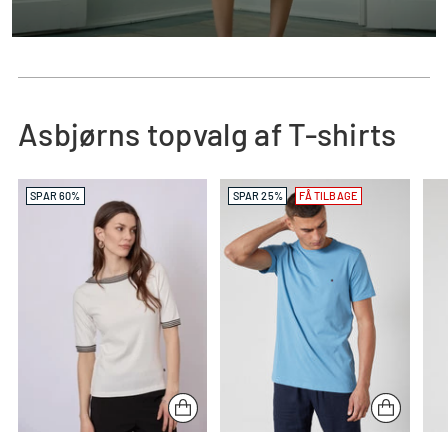
Asbjørns topvalg af T-shirts
SPAR 60%
SPAR 25%
FÅ TILBAGE