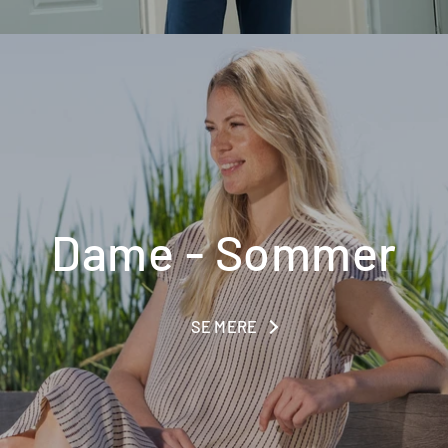
Dame - Sommer
SE MERE