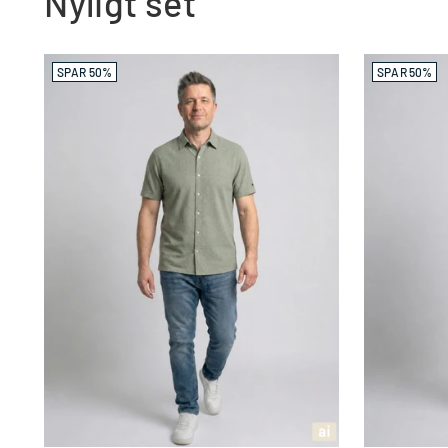
Nyligt set
SPAR 50%
SPAR 50%