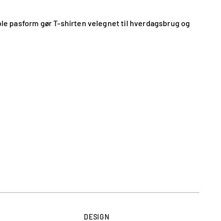
ible pasform gør T-shirten velegnet til hverdagsbrug og
DESIGN