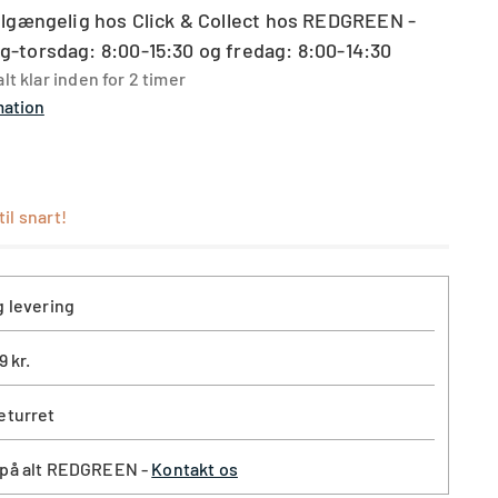
ilgængelig hos Click & Collect hos REDGREEN -
-torsdag: 8:00-15:30 og fredag: 8:00-14:30
lt klar inden for 2 timer
mation
il snart!
g levering
9 kr.
eturret
 på alt REDGREEN -
Kontakt os