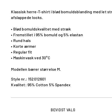
Klassisk herre-T-shirt i blød bomuldsblanding med let str
afslappede looks.
• Blød bomuldskvalitet med stræk
• Fremstillet i 95% bomuld og 5% elastan
• Rund hals
• Korte ærmer
• Regular fit
• Maskinvask ved 30°C
Modellen bærer størrelse M.
Style nr.: 152012601
Kvalitet: 95% Cotton 5% Spandex
BEVIDST VALG