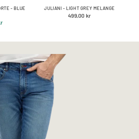
RTE - BLUE
JULIANI - LIGHT GREY MELANGE
499,00 kr
kr