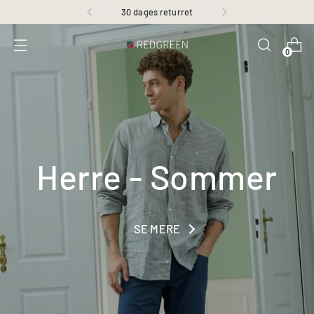
30 dages returret
0
Herre - Sommer
SE MERE