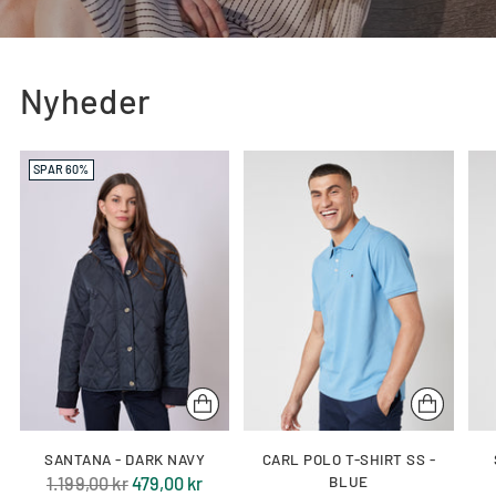
Nyheder
SPAR 60%
SANTANA - DARK NAVY
CARL POLO T-SHIRT SS -
Normal
1.199,00 kr
479,00 kr
BLUE