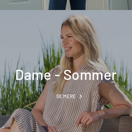
Dame - Sommer
SE MERE