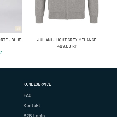
RTE - BLUE
JULIANI - LIGHT GREY MELANGE
499,00 kr
kr
KUNDESERVICE
FAQ
Kontakt
B2B Login