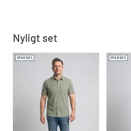
Nyligt set
SPAR 50%
SPAR 50%