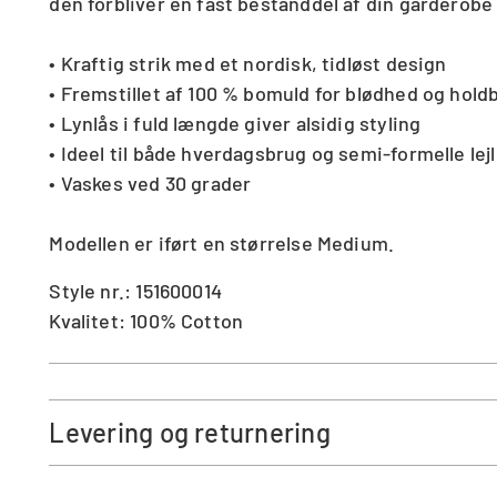
den forbliver en fast bestanddel af din garderob
• Kraftig strik med et nordisk, tidløst design
• Fremstillet af 100 % bomuld for blødhed og hold
• Lynlås i fuld længde giver alsidig styling
• Ideel til både hverdagsbrug og semi-formelle lej
• Vaskes ved 30 grader
Modellen er iført en størrelse Medium.
Style nr.: 151600014
Kvalitet: 100% Cotton
Levering og returnering