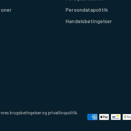
tioner
Persondatapolitik
Handelsbetingelser
vores brugsbetingelser og privatlivspolitik.