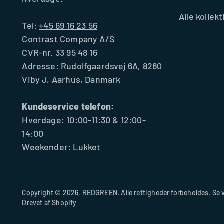
Alle kollek
Tel:
+45 69 16 23 56
Contrast Company A/S
CVR-nr. 33 95 48 16
Adresse: Rudolfgaardsvej 6A, 8260
Viby J, Aarhus, Danmark
Kundeservice telefon:
Hverdage: 10:00-11:30 & 12:00-
14:00
Weekender: Lukket
Copyright © 2026,
REDGREEN
. Alle rettigheder forbeholdes. Se 
Drevet af Shopify