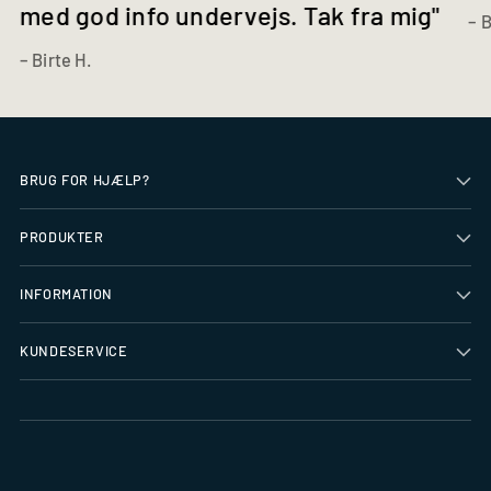
med god info undervejs. Tak fra mig"
– B
– Birte H.
BRUG FOR HJÆLP?
PRODUKTER
INFORMATION
KUNDESERVICE